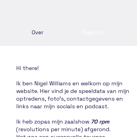
Over
Agenda
Hi there!
Ik ben Nigel Williams en welkom op mijn
website. Hier vind je de speeldata van mijn
optredens, foto’s, contactgegevens en
links naar mijn socials en podcast.
Ik heb zopas mijn zaalshow
70 rpm
(revolutions per minute) afgerond.
Het was een succesvolle tournee.