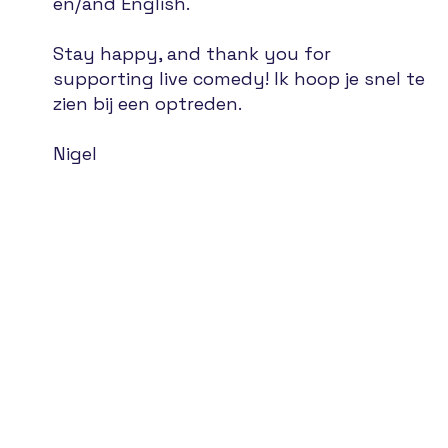
en/and English.
Stay happy, and thank you for
supporting live comedy! Ik hoop je snel te
zien bij een optreden.
Nigel