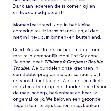
Dank aan iedereen die is komen kijken
en live comedy steunt!
Momenteel treed ik op in het kleine
comedycircuit: losse stand-ups, al dan
niet in line-up, in binnen- en buitenland.
Goed nieuws! In het najaar ga ik op tour
met mijn persoonlijk idool Raf Coppens.
De show heet
Williams & Coppens: Double
Trouble.
We bundelen onze krachten in
een dubbelprogramma dat schuurt, bijt
en vooral doet lachen. We brengen elk 45
minuten stand-up met tanden: recht voor
de raap, scherp, herkenbaar en heerlijk
ongemakkelijk. We beloven een gezonde
tegenstem te zijn. Lachen mag. Denken