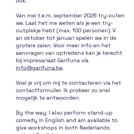
ook.
Van mei t.e.m. september 2026 try-outen
we. Laat het me weten als je een try-
outplekje hebt (max. 100 personen). V
an oktober tot januari spelen we in de
grotere zalen. Voor meer info en het
aanvragen van optredens kan je terecht
bij impresariaat Garifuna via
info@garifuna.be
.
Voel je vrij om mij te contacteren via het
contactformulier. Ik probeer zo snel
mogelijk te antwoorden.
By the way: I also perform stand-up
comedy in English and am available to
give workshops in both Nederlands